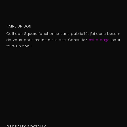
FAIRE UN DON
Calhoun Square fonctionne sans publicité, j’ai donc besoin
de vous pour maintenir le site. Consultez
cette page
pour
faire un don !
RESEAUX SOCIAUX