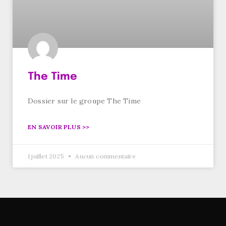
The Time
Dossier sur le groupe The Time
EN SAVOIR PLUS >>
1 juillet 2025
Aucun commentaire