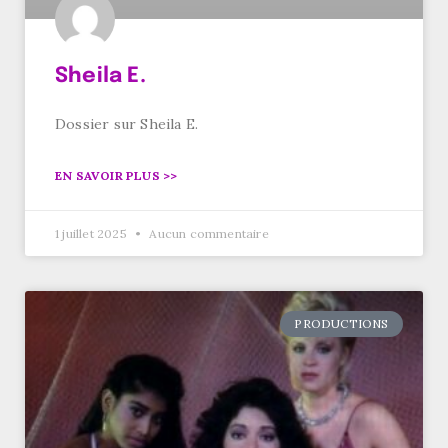
Sheila E.
Dossier sur Sheila E.
EN SAVOIR PLUS >>
1 juillet 2025
Aucun commentaire
PRODUCTIONS