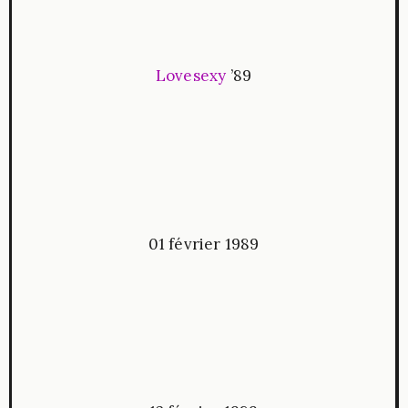
Lovesexy
’89
01 février 1989