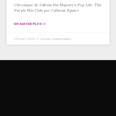
Chronique de l’album His Majesty’s Pop Life, The
Purple Mix Club par Calhoun Square
EN SAVOIR PLUS >>
1 février 2025
Aucun commentaire