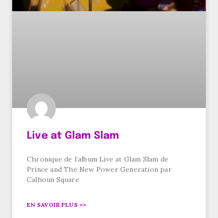
Live at Glam Slam
Chronique de l’album Live at Glam Slam de
Prince and The New Power Generation par
Calhoun Square
EN SAVOIR PLUS >>