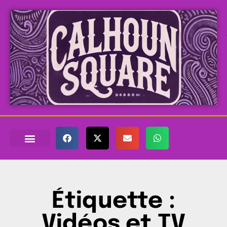
Étiquette :
Vidéos et TV