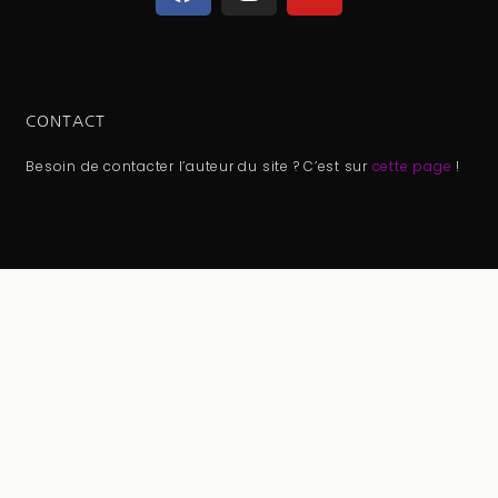
CONTACT
Besoin de contacter l’auteur du site ? C’est sur
cette page
!