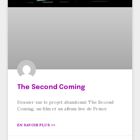
The Second Coming
Dossier sur le projet abandonné The Second
Coming, un film et un album live de Prince
EN SAVOIR PLUS >>