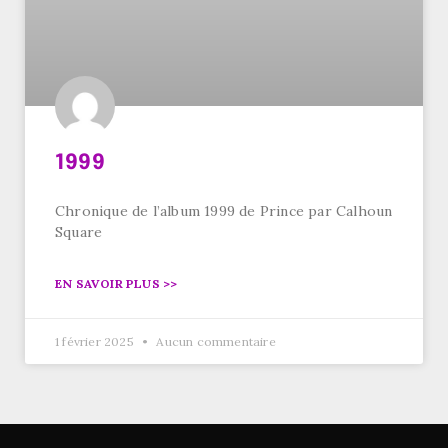
1999
Chronique de l’album 1999 de Prince par Calhoun
Square
EN SAVOIR PLUS >>
1 février 2025
Aucun commentaire