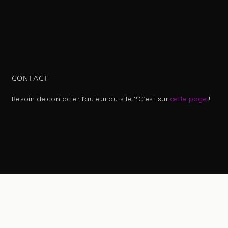
CONTACT
Besoin de contacter l’auteur du site ? C’est sur
cette page
!