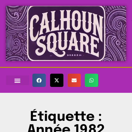
Étiquette :
Année 1982