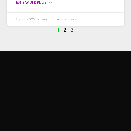
EN SAVOIR PLUS >>
1 avril 2025
Aucun commentaire
1
2
3