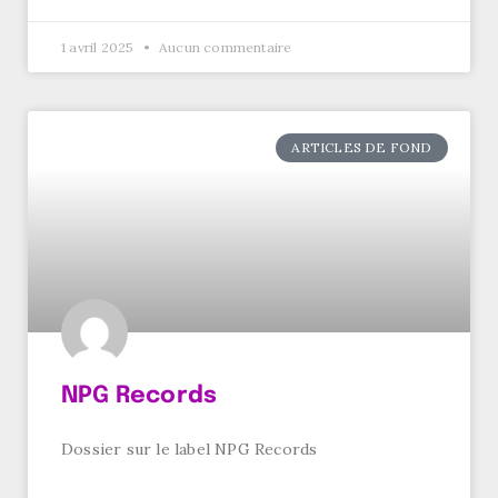
1 avril 2025
Aucun commentaire
ARTICLES DE FOND
NPG Records
Dossier sur le label NPG Records