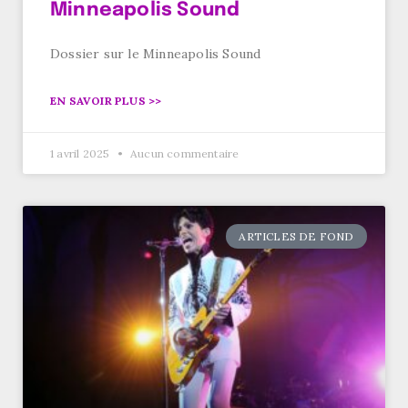
Minneapolis Sound
Dossier sur le Minneapolis Sound
EN SAVOIR PLUS >>
1 avril 2025
Aucun commentaire
ARTICLES DE FOND