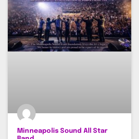
Minneapolis Sound All Star
Band