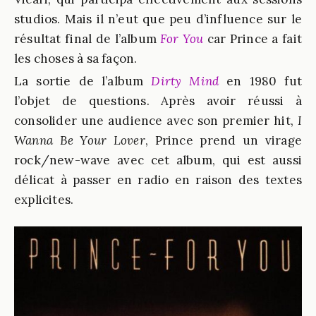
studios. Mais il n’eut que peu d’influence sur le
résultat final de l’album
For You
car Prince a fait
les choses à sa façon.
La sortie de l’album
Dirty Mind
en 1980 fut
l’objet de questions. Après avoir réussi à
consolider une audience avec son premier hit,
I
Wanna Be Your Lover
, Prince prend un virage
rock/new-wave avec cet album, qui est aussi
délicat à passer en radio en raison des textes
explicites.