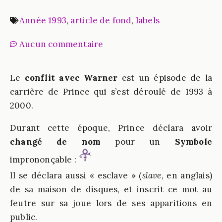
Année 1993
,
article de fond
,
labels
Aucun commentaire
Le
conflit avec Warner
est un épisode de la
carrière de Prince qui s’est déroulé de 1993 à
2000.
Durant cette époque, Prince déclara avoir
changé de nom
pour un
Symbole
imprononçable :
Il se déclara aussi « esclave » (
slave
, en anglais)
de sa maison de disques, et inscrit ce mot au
feutre sur sa joue lors de ses apparitions en
public.