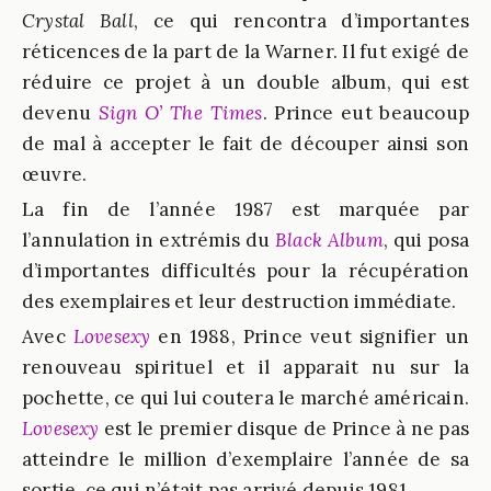
Crystal Ball
, ce qui rencontra d’importantes
réticences de la part de la Warner. Il fut exigé de
réduire ce projet à un double album, qui est
devenu
Sign O’ The Times
. Prince eut beaucoup
de mal à accepter le fait de découper ainsi son
œuvre.
La fin de l’année 1987 est marquée par
l’annulation in extrémis du
Black Album
, qui posa
d’importantes difficultés pour la récupération
des exemplaires et leur destruction immédiate.
Avec
Lovesexy
en 1988, Prince veut signifier un
renouveau spirituel et il apparait nu sur la
pochette, ce qui lui coutera le marché américain.
Lovesexy
est le premier disque de Prince à ne pas
atteindre le million d’exemplaire l’année de sa
sortie, ce qui n’était pas arrivé depuis 1981.