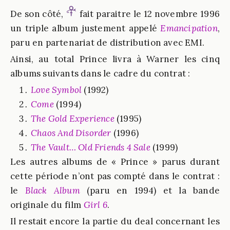
De son côté,
fait paraitre le 12 novembre 1996
un triple album justement appelé
Emancipation
,
paru en partenariat de distribution avec EMI.
Ainsi, au total Prince livra à Warner les cinq
albums suivants dans le cadre du contrat :
Love Symbol
(1992)
Come
(1994)
The Gold Experience
(1995)
Chaos And Disorder
(1996)
The Vault… Old Friends 4 Sale
(1999)
Les autres albums de « Prince » parus durant
cette période n’ont pas compté dans le contrat :
le
Black Album
(paru en 1994) et la bande
originale du film
Girl 6
.
Il restait encore la partie du deal concernant les