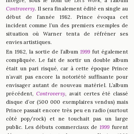
intégré, sous le nom de
Let’s Work
, à l’album
Controversy
. Il sera finalement édité en single au
début de l’année 1982. Prince évoqua cet
incident comme l’un des premiers exemples de
situation où Warner tenta de réfréner ses
envies artistiques.
En 1982, la sortie de l’album
1999
fut également
compliquée. Le fait de sortir un double album
était un pari risqué, car à cette époque Prince
n’avait pas encore la notoriété suffisante pour
envisager autant de nouveau matériel. L’album
précédent,
Controversy
, avait certes été classé
disque d’or (500 000 exemplaires vendus) mais
Prince passait encore très peu en radio (surtout
côté pop/rock) et ne touchait pas un large
public. Les débuts commerciaux de
1999
furent