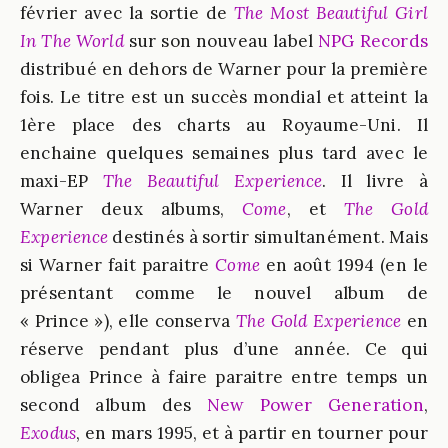
février avec la sortie de
The Most Beautiful Girl
In The World
sur son nouveau label
NPG Records
distribué en dehors de Warner pour la première
fois. Le titre est un succès mondial et atteint la
1ère place des charts au Royaume-Uni. Il
enchaine quelques semaines plus tard avec le
maxi-EP
The Beautiful Experience
. Il livre à
Warner deux albums,
Come
, et
The Gold
Experience
destinés à sortir simultanément. Mais
si Warner fait paraitre
Come
en août 1994 (en le
présentant comme le nouvel album de
« Prince »), elle conserva
The Gold Experience
en
réserve pendant plus d’une année. Ce qui
obligea Prince à faire paraitre entre temps un
second album des
New Power Generation
,
Exodus
, en mars 1995, et à partir en tourner pour