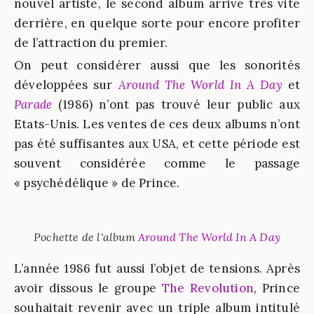
nouvel artiste, le second album arrive très vite
derrière, en quelque sorte pour encore profiter
de l’attraction du premier.
On peut considérer aussi que les sonorités
développées sur
Around The World In A Day
et
Parade
(1986) n’ont pas trouvé leur public aux
Etats-Unis. Les ventes de ces deux albums n’ont
pas été suffisantes aux USA, et cette période est
souvent considérée comme le passage
« psychédélique » de Prince.
Pochette de l'album
Around The World In A Day
L’année 1986 fut aussi l’objet de tensions. Après
avoir dissous le groupe
The Revolution
, Prince
souhaitait revenir avec un triple album intitulé