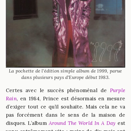
La pochette de l'édition simple album de 1999, parue
dans plusieurs pays d'Europe début 1983.
Certes avec le succès phénoménal de
Purple
Rain
, en 1984, Prince est désormais en mesure
d’exiger tout ce qu’il souhaite. Mais cela ne va
pas forcément dans le sens de la maison de
disques. L’album
Around The World In A Day
est