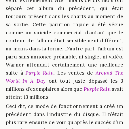
venu extrêmement vite : moins de dix mois ont
séparé cet album du précédent, qui était
toujours présent dans les charts au moment de
sa sortie. Cette parution rapide a été vécue
comme un suicide commercial, d’autant que le
contenu de l’album était sensiblement différent,
au moins dans la forme. D’autre part, l’album est
paru sans annonce préalable, ni single, ni vidéo.
Warner attendait certainement une meilleure
suite à
Purple Rain
.
Les ventes de
Around The
World In A Day
ont tout juste dépassé les 3
millions d’exemplaires alors que
Purple Rain
avait
atteint 13 millions.
Ceci dit, ce mode de fonctionnement a créé un
précédent dans l’industrie du disque. Il n’était
plus rare ensuite de voir qu’après le succès d’un