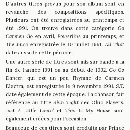
D’autres titres prévus pour son album sont en
revanche des compositions spécifiques.
Plusieurs ont été enregistrées au printemps et
été 1991. On trouve dans cette catégorie
Go
Carmen Go
en avril,
Powerline
au printemps, et
T
he Juice
enregistrée le 10 juillet 1991.
All That
date aussi de cette période.
Une autre série de titres sont mis sur bande à la
fin de l’année 1991 ou au début de 1992.
Go Go
Dancer,
qui est un peu l’hymne de Carmen
Electra, est enregistrée le 9 novembre 1991.
S.T.
date également de cette époque. La chanson fait
référence au titre
Skin Tight
des Ohio Players.
Just A Little Lovin’
et
This Is My House
sont
également créées pour l’occasion.
Beaucoup de ces titres sont produits par Prince