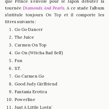
que Prince s’envole pour le Japon débuter la
tournée
Diamonds And Pearls
. A ce stade l’album
s’intitule toujours
On Top
et il comporte les
titres suivants :
Go Go Dancer
The Juice
Carmen On Top
Go On (Witcha Bad Self)
Fun
S.T.
Go Carmen Go
Good Judy Girlfriend
Fantasia Erotica
Powerline
Just A Little Lovin’