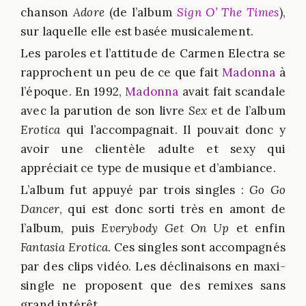
chanson
Adore
(de l’album
Sign O’ The Times
),
sur laquelle elle est basée musicalement.
Les paroles et l’attitude de Carmen Electra se
rapprochent un peu de ce que fait
Madonna
à
l’époque. En 1992,
Madonna
avait fait scandale
avec la parution de son livre
Sex
et de l’album
Erotica
qui l’accompagnait. Il pouvait donc y
avoir une clientèle adulte et sexy qui
appréciait ce type de musique et d’ambiance.
L’album fut appuyé par trois singles :
Go Go
Dancer
, qui est donc sorti très en amont de
l’album, puis
Everybody Get On Up
et enfin
Fantasia Erotica
. Ces singles sont accompagnés
par des clips vidéo. Les déclinaisons en maxi-
single ne proposent que des remixes sans
grand intérêt.