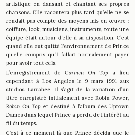
artistique en dansant et chantant ses propres
chansons. Elle racontera plus tard qu’elle ne se
rendait pas compte des moyens mis en œuvre :
coiffure, look, musiciens, instruments, toute une
équipe était autour d’elle à sa disposition. C’est
quand elle eut quitté l’environnement de Prince
qu’elle compris qu’il fallait normalement payer
pour avoir tout cela.
L’enregistrement de
Carmen On Top
a lieu
cependant à Los Angeles le 9 mars 1991 aux
studios Larrabee. Il s’agit de la variation d’un
titre enregistré initialement avec Robin Power,
Robin On Top
et destiné à l’album des Uptown
Dames dans lequel Prince a perdu de l’intérêt au
fil du temps.
C’est à ce moment là que Prince décida que le