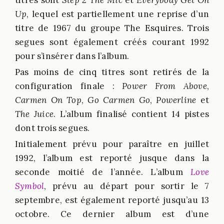
titres sont
Step 2 The Mic
et
Everybody Get On
Up
, lequel est partiellement une reprise d’un
titre de 1967 du groupe The Esquires. Trois
segues sont également créés courant 1992
pour s’insérer dans l’album.
Pas moins de cinq titres sont retirés de la
configuration finale :
Power From Above
,
Carmen On Top
,
Go Carmen Go
,
Powerline
et
The Juice
. L’album finalisé contient 14 pistes
dont trois segues.
Initialement prévu pour paraître en juillet
1992, l’album est reporté jusque dans la
seconde moitié de l’année. L’album
Love
Symbol
, prévu au départ pour sortir le 7
septembre, est également reporté jusqu’au 13
octobre. Ce dernier album est d’une