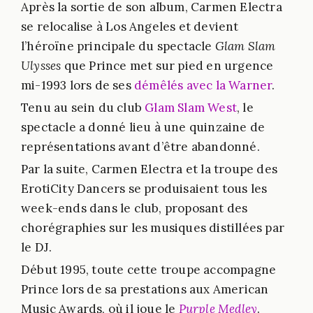
Après la sortie de son album, Carmen Electra
se relocalise à Los Angeles et devient
l’héroïne principale du spectacle
Glam Slam
Ulysses
que Prince met sur pied en urgence
mi-1993 lors de ses
démêlés avec la Warner
.
Tenu au sein du club
Glam Slam West
, le
spectacle a donné lieu à une quinzaine de
représentations avant d’être abandonné.
Par la suite, Carmen Electra et la troupe des
ErotiCity Dancers se produisaient tous les
week-ends dans le club, proposant des
chorégraphies sur les musiques distillées par
le DJ.
Début 1995, toute cette troupe accompagne
Prince lors de sa prestations aux American
Music Awards, où il joue le
Purple Medley
.