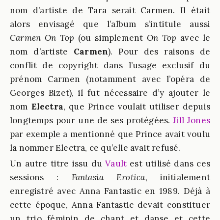
nom d’artiste de Tara serait Carmen. Il était
alors envisagé que l’album s’intitule aussi
Carmen On Top
(ou simplement
On Top
avec le
nom d’artiste
Carmen
). Pour des raisons de
conflit de copyright dans l’usage exclusif du
prénom Carmen (notamment avec l’opéra de
Georges Bizet), il fut nécessaire d’y ajouter le
nom
Electra
, que Prince voulait utiliser depuis
longtemps pour une de ses protégées.
Jill Jones
par exemple a mentionné que Prince avait voulu
la nommer Electra, ce qu’elle avait refusé.
Un autre titre issu du
Vault
est utilisé dans ces
sessions :
Fantasia Erotica
,
initialement
enregistré avec Anna Fantastic en 1989. Déjà à
cette époque, Anna Fantastic devait constituer
un trio féminin de chant et danse et cette