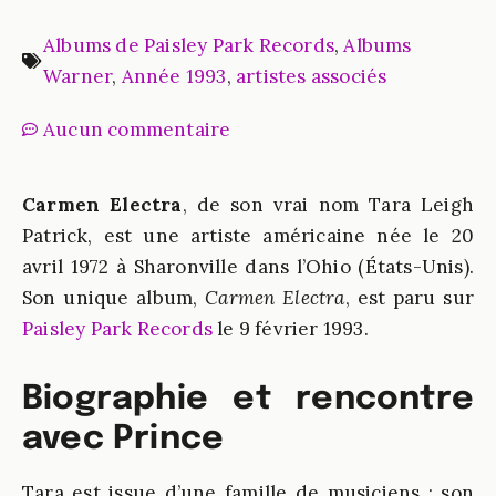
Albums de Paisley Park Records
,
Albums
Warner
,
Année 1993
,
artistes associés
Aucun commentaire
Carmen Electra
, de son vrai nom Tara Leigh
Patrick, est une artiste américaine née le 20
avril 1972 à Sharonville dans l’Ohio (États-Unis).
Son unique album,
Carmen Electra
, est paru sur
Paisley Park Records
le 9 février 1993.
Biographie et rencontre
avec Prince
Tara est issue d’une famille de musiciens : son