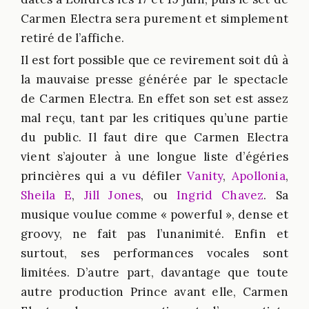
Carmen Electra sera purement et simplement
retiré de l’affiche.
Il est fort possible que ce revirement soit dû à
la mauvaise presse générée par le spectacle
de Carmen Electra. En effet son set est assez
mal reçu, tant par les critiques qu’une partie
du public. Il faut dire que Carmen Electra
vient s’ajouter à une longue liste d’égéries
princières qui a vu défiler
Vanity
,
Apollonia
,
Sheila E
,
Jill Jones
, ou
Ingrid Chavez
. Sa
musique voulue comme « powerful », dense et
groovy, ne fait pas l’unanimité. Enfin et
surtout, ses performances vocales sont
limitées. D’autre part, davantage que toute
autre production Prince avant elle, Carmen