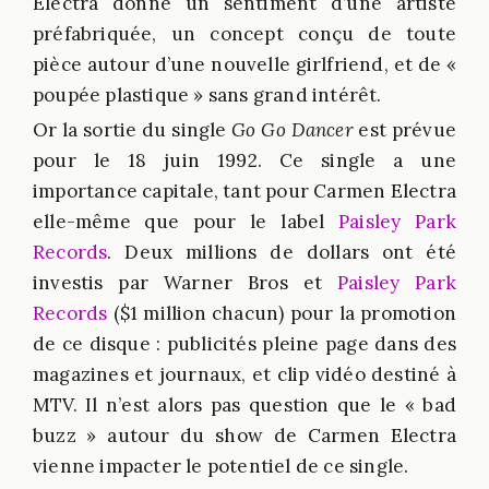
Electra donne un sentiment d’une artiste
préfabriquée, un concept conçu de toute
pièce autour d’une nouvelle girlfriend, et de «
poupée plastique » sans grand intérêt.
Or la sortie du single
Go Go Dancer
est prévue
pour le 18 juin 1992. Ce single a une
importance capitale, tant pour Carmen Electra
elle-même que pour le label
Paisley Park
Records
. Deux millions de dollars ont été
investis par Warner Bros et
Paisley Park
Records
($1 million chacun) pour la promotion
de ce disque : publicités pleine page dans des
magazines et journaux, et clip vidéo destiné à
MTV. Il n’est alors pas question que le « bad
buzz » autour du show de Carmen Electra
vienne impacter le potentiel de ce single.