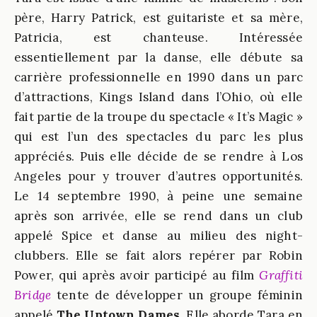
père, Harry Patrick, est guitariste et sa mère,
Patricia, est chanteuse. Intéressée
essentiellement par la danse, elle débute sa
carrière professionnelle en 1990 dans un parc
d’attractions, Kings Island dans l’Ohio, où elle
fait partie de la troupe du spectacle « It’s Magic »
qui est l’un des spectacles du parc les plus
appréciés. Puis elle décide de se rendre à Los
Angeles pour y trouver d’autres opportunités.
Le 14 septembre 1990, à peine une semaine
après son arrivée, elle se rend dans un club
appelé Spice et danse au milieu des night-
clubbers. Elle se fait alors repérer par Robin
Power, qui après avoir participé au film
Graffiti
Bridge
tente de développer un groupe féminin
appelé
The Uptown Dames
. Elle aborde Tara en