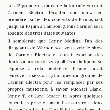
Les 12 premières dates de la tournée verront
Carmen Electra dérouler son show en
première partie des concerts de Prince, soit
jusqu’au 10 juin à Hambourg. Puis Carmen sera
absente des trois dates suivantes.
Il semblerait que Benny Medina, l’un des
dirigeants de Warner, soit venu voir le show
de Carmen Electra et aurait exprimé des
doutes à propos de ses qualités artistiques. En
réponse à cela peut-être, Prince aurait
renvoyé la session rythmique du groupe de
Carmen Electra pour les remplacer par ses
propres musiciens, à savoir Michael Bland,
Sonny T, et Levi Seacer Jr. Après quelques
jours de reprise en main, ils assureront deux
dates à Londres les 17 et 19 juin, puis le set de