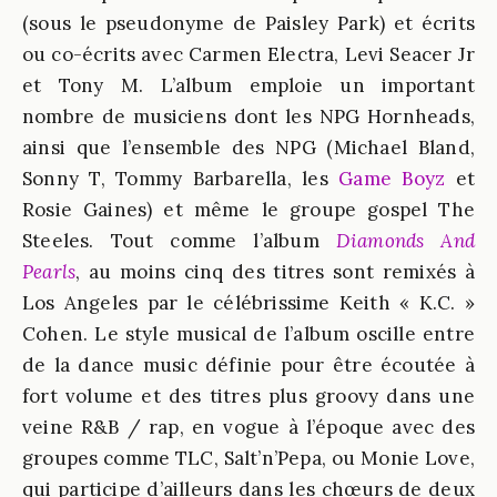
(sous le pseudonyme de Paisley Park) et écrits
ou co-écrits avec Carmen Electra, Levi Seacer Jr
et Tony M. L’album emploie un important
nombre de musiciens dont les NPG Hornheads,
ainsi que l’ensemble des NPG (Michael Bland,
Sonny T, Tommy Barbarella, les
Game Boyz
et
Rosie Gaines) et même le groupe gospel The
Steeles. Tout comme l’album
Diamonds And
Pearls
, au moins cinq des titres sont remixés à
Los Angeles par le célébrissime Keith « K.C. »
Cohen. Le style musical de l’album oscille entre
de la dance music définie pour être écoutée à
fort volume et des titres plus groovy dans une
veine R&B / rap, en vogue à l’époque avec des
groupes comme TLC, Salt’n’Pepa, ou Monie Love,
qui participe d’ailleurs dans les chœurs de deux