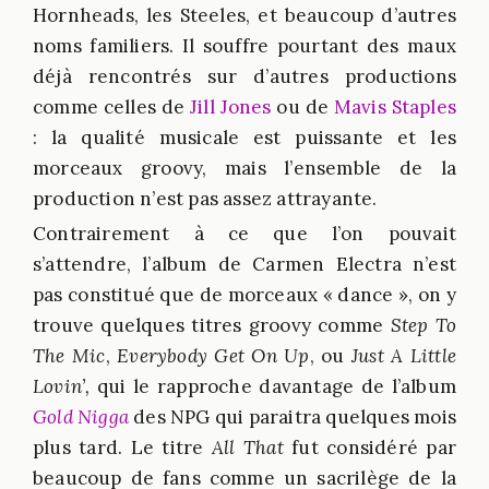
Hornheads, les Steeles, et beaucoup d’autres
noms familiers. Il souffre pourtant des maux
déjà rencontrés sur d’autres productions
comme celles de
Jill Jones
ou de
Mavis Staples
: la qualité musicale est puissante et les
morceaux groovy, mais l’ensemble de la
production n’est pas assez attrayante.
Contrairement à ce que l’on pouvait
s’attendre, l’album de Carmen Electra n’est
pas constitué que de morceaux « dance », on y
trouve quelques titres groovy comme
Step To
The Mic
,
Everybody Get On Up
, ou
Just A Little
Lovin’,
qui le rapproche davantage de l’album
Gold Nigga
des NPG qui paraitra quelques mois
plus tard. Le titre
All That
fut considéré par
beaucoup de fans comme un sacrilège de la