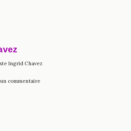
avez
iste Ingrid Chavez
un commentaire