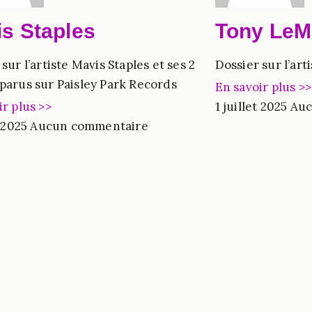
s Staples
Tony LeM
sur l’artiste Mavis Staples et ses 2
Dossier sur l’ar
parus sur Paisley Park Records
En savoir plus >>
ir plus >>
1 juillet 2025
Auc
t 2025
Aucun commentaire