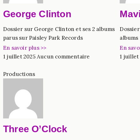
George Clinton
Mavi
Dossier sur George Clinton et ses 2 albums
Dossier 
parus sur Paisley Park Records
albums 
En savoir plus >>
En savo
1 juillet 2025
Aucun commentaire
1 juille
Productions
Three O’Clock