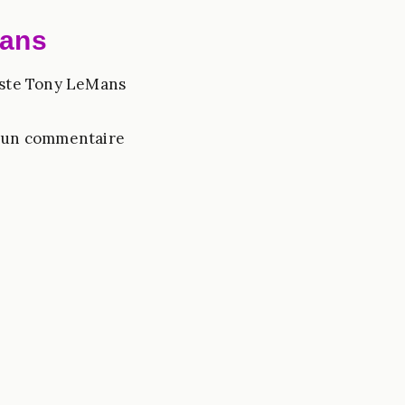
ans
tiste Tony LeMans
un commentaire