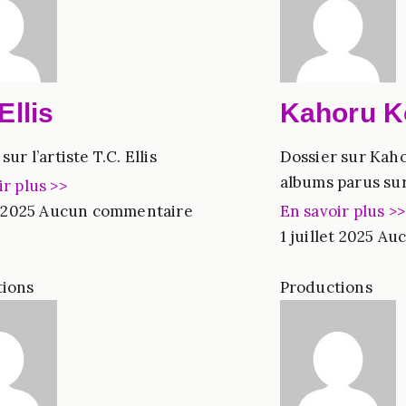
Ellis
Kahoru K
sur l’artiste T.C. Ellis
Dossier sur Kaho
albums parus sur
ir plus >>
t 2025
Aucun commentaire
En savoir plus >>
1 juillet 2025
Auc
tions
Productions