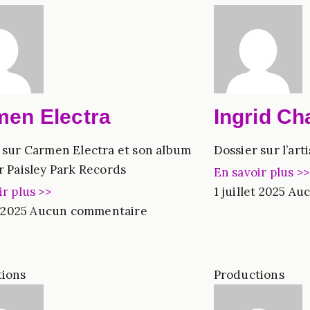
en Electra
Ingrid Ch
 sur Carmen Electra et son album
Dossier sur l’art
r Paisley Park Records
En savoir plus >>
ir plus >>
1 juillet 2025
Auc
t 2025
Aucun commentaire
tions
Productions