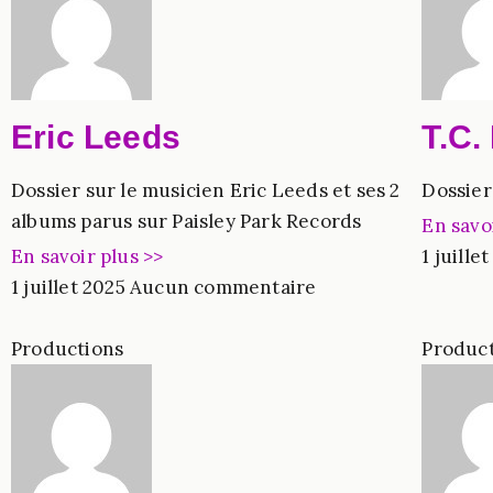
Eric Leeds
T.C. 
Dossier sur le musicien Eric Leeds et ses 2
Dossier 
albums parus sur Paisley Park Records
En savo
En savoir plus >>
1 juille
1 juillet 2025
Aucun commentaire
Productions
Produc