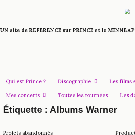
UN site de REFERENCE sur PRINCE et le MINNE
Qui est Prince ?
Discographie
Les films 
Mes concerts
Toutes les tournées
Les d
Étiquette : Albums Warner
Projets abandonnés
Produc