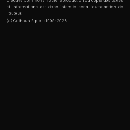
Creative Commons. Toute reproduction ou copie des textes
et informations est donc interdite sans l’autorisation de
l’auteur.
(c) Calhoun Square 1998-2026