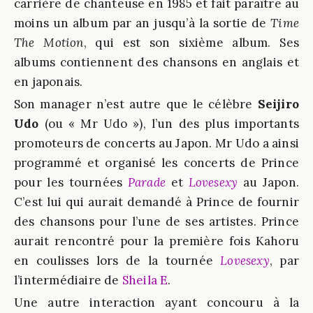
carrière de chanteuse en 1985 et fait paraître au
moins un album par an jusqu’à la sortie de
Time
The Motion
, qui est son sixième album. Ses
albums contiennent des chansons en anglais et
en japonais.
Son manager n’est autre que le célèbre
Seijiro
Udo
(ou « Mr Udo »), l’un des plus importants
promoteurs de concerts au Japon. Mr Udo a ainsi
programmé et organisé les concerts de Prince
pour les tournées
Parade
et
Lovesexy
au Japon.
C’est lui qui aurait demandé à Prince de fournir
des chansons pour l’une de ses artistes. Prince
aurait rencontré pour la première fois Kahoru
en coulisses lors de la tournée
Lovesexy
, par
l’intermédiaire de
Sheila E
.
Une autre interaction ayant concouru à la