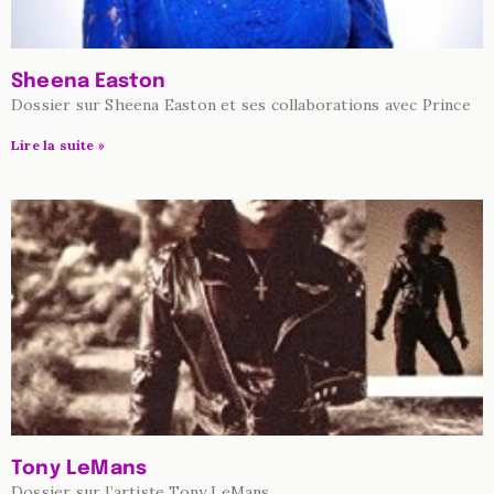
Sheena Easton
Dossier sur Sheena Easton et ses collaborations avec Prince
Lire la suite »
Tony LeMans
Dossier sur l’artiste Tony LeMans