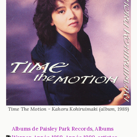
Time The Motion - Kahoru Kohiruimaki (album, 1989)
Albums de Paisley Park Records
,
Albums