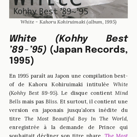
White - Kahoru Kohiruimaki (album, 1995)
White (Kohhy Best
’89~’95)
(Japan Records,
1995)
En 1995 paraît au Japon une compilation best-
of de Kahoru Kohiruimaki intitulée
White
(Kohhy Best 89-95).
Le disque contient
Mind
Bells
mais pas
Bliss
. Et surtout, il contient une
version en japonais jusqu’alors inédite du
titre
The Most Beautiful Boy In The World
,
enregistrée à la demande de Prince qui
souhaitait décliner son titre phare,
The Most