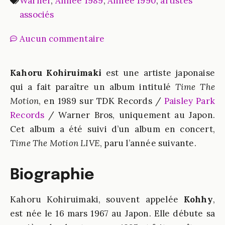
Warner
,
Année 1989
,
Année 1990
,
artistes
associés
Aucun commentaire
Kahoru Kohiruimaki
est une artiste japonaise
qui a fait paraître un album intitulé
Time The
Motion
, en 1989 sur TDK Records /
Paisley Park
Records
/ Warner Bros, uniquement au Japon.
Cet album a été suivi d’un album en concert,
Time The Motion LIVE
, paru l’année suivante.
Biographie
Kahoru Kohiruimaki, souvent appelée
Kohhy
,
est née le 16 mars 1967 au Japon. Elle débute sa