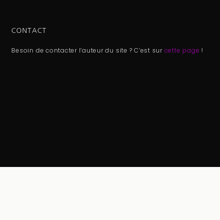
CONTACT
Besoin de contacter l’auteur du site ? C’est sur
cette page
!