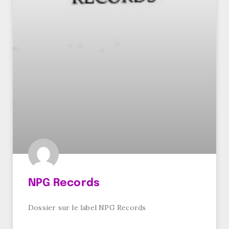
NPG Records
Dossier sur le label NPG Records