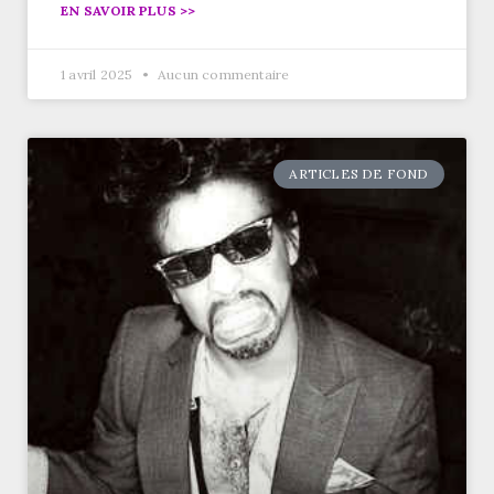
EN SAVOIR PLUS >>
1 avril 2025
Aucun commentaire
ARTICLES DE FOND