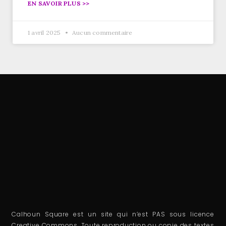
EN SAVOIR PLUS >>
1 avril 2025
Aucun commentaire
Calhoun Square est un site qui n’est PAS sous licence
Creative Commons. Toute reproduction ou copie des textes