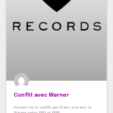
Conflit avec Warner
Dossier sur le conflit que Prince a eu avec la
Warner entre 1993 et 1999.