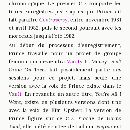
chronologique. Le premier CD comporte les
titres enregistrés juste après que Prince ait
fait paraître
Controversy
, entre novembre 1981
et avril 1982, puis le second poursuit avec les
morceaux jusqu’à l’été 1982.
Au début du processus d’enregistrement,
Prince travaille pour un projet de groupe
féminin qui deviendra
Vanity 6
.
Money Don’t
Grow On Trees
fait possiblement partie des
sessions pour ce projet, mais seule une
version avec la voix de Prince existe dans le
Vault
. En revanche un autre titre,
You’re All I
Want
, existe en plusieurs versions dont une
avec la voix de Kim Upsher. La version de
Prince figure sur ce CD. Proche de
Horny
Toad
, elle a été écartée de l’album.
Vagina
est