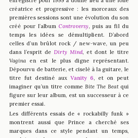
enregistré pour 1999 a donné lieu à une folie
créatrice et progressive : les morceaux des
premières sessions sont une évolution du son
créé pour l’album
Controversy
, puis au fil du
temps les idées se démultiplient. D’abord
celles d’un brûlot rock / new-wave, un peu
dans l’esprit de
Dirty Mind
, et dont le titre
Vagina
en est le plus digne représentant.
Dépourvu de batterie, et ciselé à la guitare, le
titre fut destiné aux
Vanity 6
, et on peut
imaginer qu’un titre comme
Bite The Beat
qui
figure sur leur album, est un successeur à ce
premier essai.
Les différents essais de « rockabilly funk »
montrent aussi que Prince a cherché ses
marques dans ce style pendant un temps,