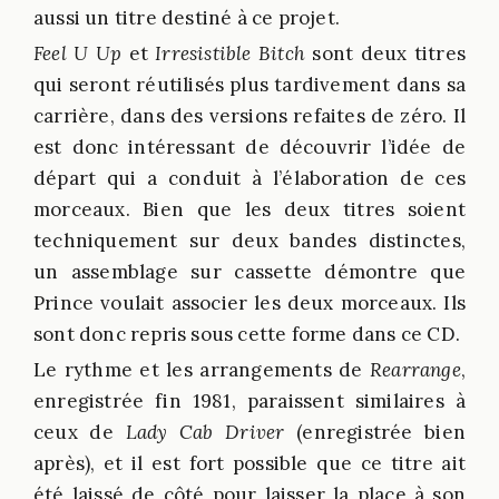
aussi un titre destiné à ce projet.
Feel U Up
et
Irresistible Bitch
sont deux titres
qui seront réutilisés plus tardivement dans sa
carrière, dans des versions refaites de zéro. Il
est donc intéressant de découvrir l’idée de
départ qui a conduit à l’élaboration de ces
morceaux. Bien que les deux titres soient
techniquement sur deux bandes distinctes,
un assemblage sur cassette démontre que
Prince voulait associer les deux morceaux. Ils
sont donc repris sous cette forme dans ce CD.
Le rythme et les arrangements de
Rearrange
,
enregistrée fin 1981, paraissent similaires à
ceux de
Lady Cab Driver
(enregistrée bien
après), et il est fort possible que ce titre ait
été laissé de côté pour laisser la place à son