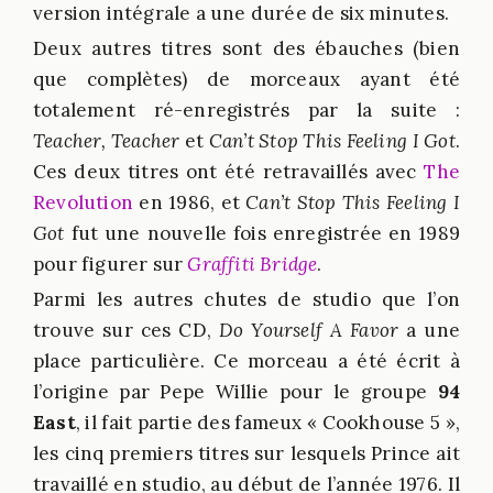
version intégrale a une durée de six minutes.
Deux autres titres sont des ébauches (bien
que complètes) de morceaux ayant été
totalement ré-enregistrés par la suite :
Teacher, Teacher
et
Can’t Stop This Feeling I Got
.
Ces deux titres ont été retravaillés avec
The
Revolution
en 1986, et
Can’t Stop This Feeling I
Got
fut une nouvelle fois enregistrée en 1989
pour figurer sur
Graffiti Bridge
.
Parmi les autres chutes de studio que l’on
trouve sur ces CD,
Do Yourself A Favor
a une
place particulière. Ce morceau a été écrit à
l’origine par Pepe Willie pour le groupe
94
East
, il fait partie des fameux « Cookhouse 5 »,
les cinq premiers titres sur lesquels Prince ait
travaillé en studio, au début de l’année 1976. Il