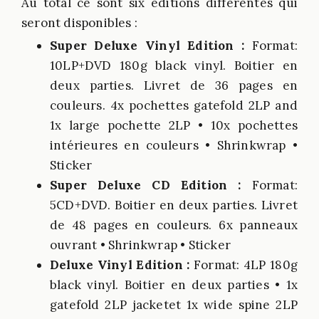
Au total ce sont six éditions différentes qui
seront disponibles :
Super Deluxe Vinyl Edition :
Format:
10LP+DVD 180g black vinyl. Boitier en
deux parties. Livret de 36 pages en
couleurs. 4x pochettes gatefold 2LP and
1x large pochette 2LP • 10x pochettes
intérieures en couleurs • Shrinkwrap •
Sticker
Super Deluxe CD Edition :
Format:
5CD+DVD. Boitier en deux parties. Livret
de 48 pages en couleurs. 6x panneaux
ouvrant • Shrinkwrap • Sticker
Deluxe Vinyl Edition :
Format: 4LP 180g
black vinyl. Boitier en deux parties • 1x
gatefold 2LP jacketet 1x wide spine 2LP