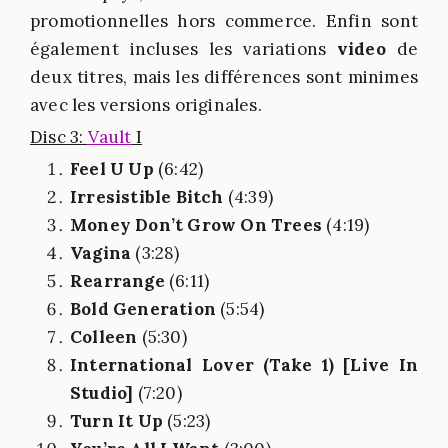
promotionnelles hors commerce. Enfin sont
également incluses les variations
video
de
deux titres, mais les différences sont minimes
avec les versions originales.
Disc 3:
Vault
I
Feel U Up
(6:42)
Irresistible Bitch
(4:39)
Money Don’t Grow On Trees
(4:19)
Vagina
(3:28)
Rearrange
(6:11)
Bold Generation
(5:54)
Colleen
(5:30)
International Lover (Take 1) [Live In
Studio]
(7:20)
Turn It Up
(5:23)