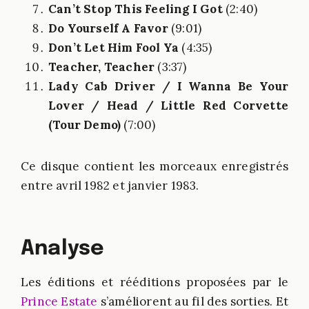
Can’t Stop This Feeling I Got
(2:40)
Do Yourself A Favor
(9:01)
Don’t Let Him Fool Ya
(4:35)
Teacher, Teacher
(3:37)
Lady Cab Driver / I Wanna Be Your
Lover / Head / Little Red Corvette
(Tour Demo)
(7:00)
Ce disque contient les morceaux enregistrés
entre avril 1982 et janvier 1983.
Analyse
Les éditions et rééditions proposées par le
Prince Estate
s’améliorent au fil des sorties. Et