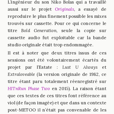
L’ingénieur du son Niko Bolas qui a travaillé
aussi sur le projet
Originals
, a essayé de
reproduire le plus finement possible les mixes
trouvés sur cassette. Pour ce qui concerne le
titre
Bold Generation
, seule la copie sur
cassette audio fut exploitable car la bande
studio originale était trop endommagée.
Il est à noter que deux titres issus de ces
sessions ont été volontairement écartés du
projet par l’Estate :
Lust U Always
et
Extraloveable
(la version originale de 1982, ce
titre étant paru totalement réenregistré sur
HITnRun Phase Two
en 2015). La raison étant
que ces textes de ces titres font référence au
viol (de façon imagée) et que dans un contexte
post-METOO il n’était pas convenable de les