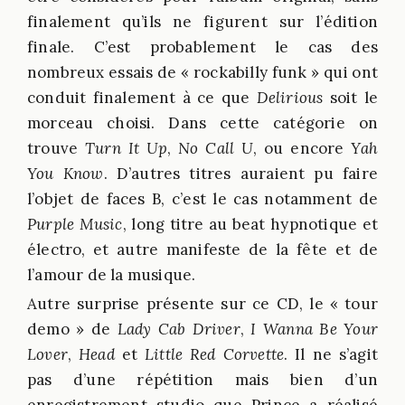
finalement qu’ils ne figurent sur l’édition
finale. C’est probablement le cas des
nombreux essais de « rockabilly funk » qui ont
conduit finalement à ce que
Delirious
soit le
morceau choisi. Dans cette catégorie on
trouve
Turn It Up
,
No Call U
, ou encore
Yah
You Know
. D’autres titres auraient pu faire
l’objet de faces B, c’est le cas notamment de
Purple Music
, long titre au beat hypnotique et
électro, et autre manifeste de la fête et de
l’amour de la musique.
Autre surprise présente sur ce CD, le « tour
demo » de
Lady Cab Driver
,
I Wanna Be Your
Lover
,
Head
et
Little Red Corvette
. Il ne s’agit
pas d’une répétition mais bien d’un