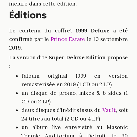
inclure dans cette édition.
Éditions
Le contenu du coffret
1999 Deluxe
a été
confirmé par le
Prince Estate
le 10 septembre
2019.
La version dite
Super Deluxe Edition
propose
:
l’album original
1999
en version
remasterisée en 2019 (1 CD ou 2 LP)
un disque de promo, mixes & b-sides (1
CD ou 2 LP)
deux disques d’inédits issus du
Vault
, soit
24 titres au total (2 CD ou 4 LP)
un album live enregistré au Masonic
Temple Auditorium à Detroit, le 30