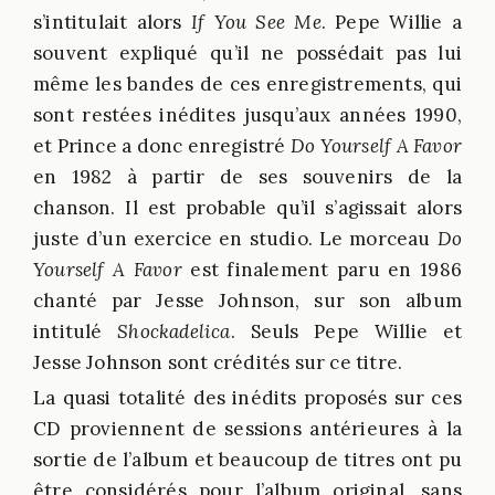
s’intitulait alors
If You See Me
. Pepe Willie a
souvent expliqué qu’il ne possédait pas lui
même les bandes de ces enregistrements, qui
sont restées inédites jusqu’aux années 1990,
et Prince a donc enregistré
Do Yourself A Favor
en 1982 à partir de ses souvenirs de la
chanson. Il est probable qu’il s’agissait alors
juste d’un exercice en studio. Le morceau
Do
Yourself A Favor
est finalement paru en 1986
chanté par Jesse Johnson, sur son album
intitulé
Shockadelica
. Seuls Pepe Willie et
Jesse Johnson sont crédités sur ce titre.
La quasi totalité des inédits proposés sur ces
CD proviennent de sessions antérieures à la
sortie de l’album et beaucoup de titres ont pu
être considérés pour l’album original, sans