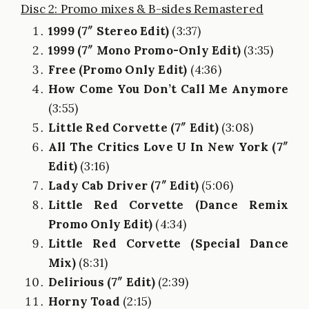
Disc 2: Promo mixes & B-sides Remastered
1999 (7″ Stereo Edit)
(3:37)
1999 (7″ Mono Promo-Only Edit)
(3:35)
Free (Promo Only Edit)
(4:36)
How Come You Don’t Call Me Anymore
(3:55)
Little Red Corvette (7″ Edit)
(3:08)
All The Critics Love U In New York (7″
Edit)
(3:16)
Lady Cab Driver (7″ Edit)
(5:06)
Little Red Corvette (Dance Remix
Promo Only Edit)
(4:34)
Little Red Corvette (Special Dance
Mix)
(8:31)
Delirious (7″ Edit)
(2:39)
Horny Toad
(2:15)