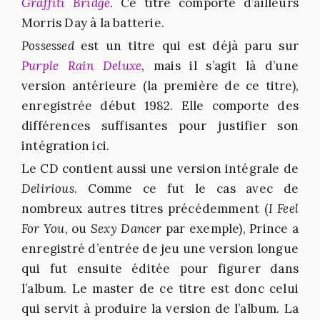
Graffiti Bridge
. Ce titre comporte d’ailleurs
Morris Day à la batterie.
Possessed
est un titre qui est déjà paru sur
Purple Rain Deluxe
, mais il s’agit là d’une
version antérieure (la première de ce titre),
enregistrée début 1982. Elle comporte des
différences suffisantes pour justifier son
intégration ici.
Le CD contient aussi une version intégrale de
Delirious
. Comme ce fut le cas avec de
nombreux autres titres précédemment (
I Feel
For You
, ou
Sexy Dancer
par exemple), Prince a
enregistré d’entrée de jeu une version longue
qui fut ensuite éditée pour figurer dans
l’album. Le master de ce titre est donc celui
qui servit à produire la version de l’album. La