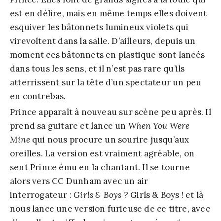
est en délire, mais en même temps elles doivent
esquiver les bâtonnets lumineux violets qui
virevoltent dans la salle. D’ailleurs, depuis un
moment ces bâtonnets en plastique sont lancés
dans tous les sens, et il n’est pas rare qu’ils
atterrissent sur la tête d’un spectateur un peu
en contrebas.
Prince apparaît à nouveau sur scène peu après. Il
prend sa guitare et lance un
When You Were
Mine
qui nous procure un sourire jusqu’aux
oreilles. La version est vraiment agréable, on
sent Prince ému en la chantant. Il se tourne
alors vers CC Dunham avec un air
interrogateur :
Girls & Boys
? Girls & Boys ! et là
nous lance une version furieuse de ce titre, avec