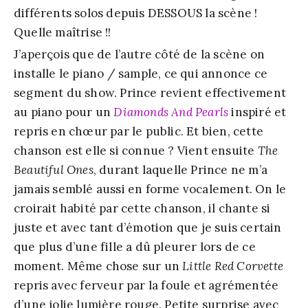
différents solos depuis DESSOUS la scène !
Quelle maîtrise !!
J’aperçois que de l’autre côté de la scène on
installe le piano / sample, ce qui annonce ce
segment du show. Prince revient effectivement
au piano pour un
Diamonds And Pearls
inspiré et
repris en chœur par le public. Et bien, cette
chanson est elle si connue ? Vient ensuite
The
Beautiful Ones
, durant laquelle Prince ne m’a
jamais semblé aussi en forme vocalement. On le
croirait habité par cette chanson, il chante si
juste et avec tant d’émotion que je suis certain
que plus d’une fille a dû pleurer lors de ce
moment. Même chose sur un
Little Red Corvette
repris avec ferveur par la foule et agrémentée
d’une jolie lumière rouge. Petite surprise avec