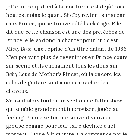
jette un coup d’œil à la montre : il est déjà trois
heures moins le quart. Shelby revient sur scène
sans Prince, qui se trouve côté backstage. Elle
dit que cette chanson est une des préférées de
Prince, elle va donc la chanter pour lui : c’est
Misty Blue
, une reprise d’un titre datant de 1966.
N’en pouvant plus de revenir jouer, Prince cours
sur scène et ils enchaînent tous les deux sur
Baby Love
de Mother’s Finest, où la encore les
solos de guitare sont à nous arracher les
cheveux.
S’ensuit alors toute une section de l’aftershow
qui semble grandement improvisée, jouée au
feeling. Prince se tourne souvent vers son
groupe comme pour leur faire deviner quel
morceau il joue à la guitare. Ca commence par le