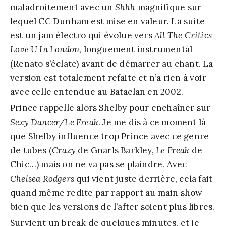
maladroitement avec un
Shhh
magnifique sur
lequel CC Dunham est mise en valeur. La suite
est un jam électro qui évolue vers
All The Critics
Love U In London
, longuement instrumental
(Renato s’éclate) avant de démarrer au chant. La
version est totalement refaite et n’a rien à voir
avec celle entendue au Bataclan en 2002.
Prince rappelle alors Shelby pour enchaîner sur
Sexy Dancer/Le Freak
. Je me dis à ce moment là
que Shelby influence trop Prince avec ce genre
de tubes (
Crazy
de Gnarls Barkley,
Le Freak
de
Chic…) mais on ne va pas se plaindre. Avec
Chelsea Rodgers
qui vient juste derrière, cela fait
quand même redite par rapport au main show
bien que les versions de l’after soient plus libres.
Survient un break de quelques minutes, et je