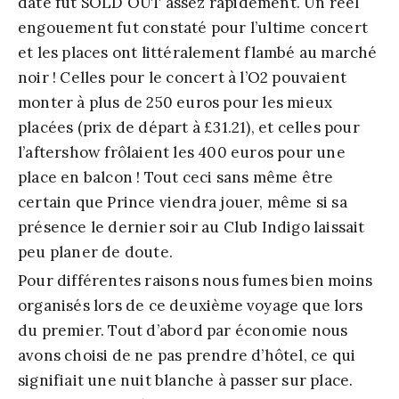
date fut SOLD OUT assez rapidement. Un réel
engouement fut constaté pour l’ultime concert
et les places ont littéralement flambé au marché
noir ! Celles pour le concert à l’O2 pouvaient
monter à plus de 250 euros pour les mieux
placées (prix de départ à £31.21), et celles pour
l’aftershow frôlaient les 400 euros pour une
place en balcon ! Tout ceci sans même être
certain que Prince viendra jouer, même si sa
présence le dernier soir au Club Indigo laissait
peu planer de doute.
Pour différentes raisons nous fumes bien moins
organisés lors de ce deuxième voyage que lors
du premier. Tout d’abord par économie nous
avons choisi de ne pas prendre d’hôtel, ce qui
signifiait une nuit blanche à passer sur place.