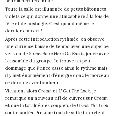
pour la dernière nuit !
Toute la salle est illuminée de petits bâtonnets
violets ce qui donne une atmosphère à la fois de
fête et de nostalgie. C’est quand même le
dernier concert !
Après cette introduction rythmée, on observe
une curieuse baisse de tempo avec une superbe
version de
Somewhere Here On Earth
, jouée avec
l’ensemble du groupe. Je trouve un peu
dommage que Prince casse ainsi le rythme mais
il y met énormément d’énergie donc le morceau
se déroule avec bonheur.
Viennent alors
Cream
et
U Got The Look
, je
remarque un nouveau riff de cuivres sur
Cream
et que la totalité des couplets de
U Got The Look
sont chantés. Presque tout de suite intervient