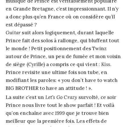
musique de Prince est véritablement populaire
en Grande Bretagne, c’est impressionnant. Il n’y
a donc plus qu’en France où on considère qu’il
est dépassé ?
Guitar
suit alors logiquement, durant laquelle
Prince fait des solos à rallonge, qui bluffent tout
le monde ! Petit positionnement des Twinz
autour de Prince, un peu de fumée et mon voisin
de siège (Cyrille) a compris ce qui vient :
Kiss
.
Prince revisite une ultime fois son tube, en
modifiant les paroles: « you don’t have to watch
BIG BROTHER to have an attitude ! ».
La suite c’est un
Let’s Go Crazy
survolté, ce soir
Prince nous livre tout le show parfait ! Et voilà
qu’on enchaîne avec
1999
que je trouve bien
meilleur que la première fois. Les effets de