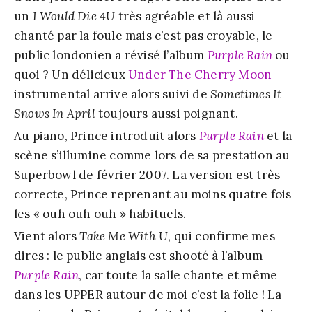
un
I Would Die 4U
très agréable et là aussi
chanté par la foule mais c’est pas croyable, le
public londonien a révisé l’album
Purple Rain
ou
quoi ? Un délicieux
Under The Cherry Moon
instrumental arrive alors suivi de
Sometimes It
Snows In April
toujours aussi poignant.
Au piano, Prince introduit alors
Purple Rain
et la
scène s’illumine comme lors de sa prestation au
Superbowl de février 2007. La version est très
correcte, Prince reprenant au moins quatre fois
les « ouh ouh ouh » habituels.
Vient alors
Take Me With U
, qui confirme mes
dires : le public anglais est shooté à l’album
Purple Rain
, car toute la salle chante et même
dans les UPPER autour de moi c’est la folie ! La