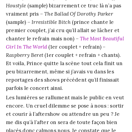
Houstyle
(sample) bizarrement ce truc là n’a pas
vraiment pris –
The Ballad Of Dorothy Parker
(sample) –
Irresistible Bitch
(prince chante le
premier couplet, j’ai cru qu’il allait se lâcher et
chanter le refrain mais non) –
The Most Beautiful
Girl In The World
(1er couplet + refrain) –
Raspberry Beret
(1er couplet + refrain + chants).
Et voila, Prince quitte la scène tout cela finit un
peu bizarrement, même si j’avais vu dans les
reportages des shows précédent qu’il finissait
parfois le concert ainsi.
Les lumières se rallument mais le public en veut
encore. Un cruel dilemme se pose à nous : sortir
et courir à l’aftershow ou attendre un peu ? Je
me dis qu’à l’after on sera de toute façon bien
placés donc calmons nous. Je constate que le