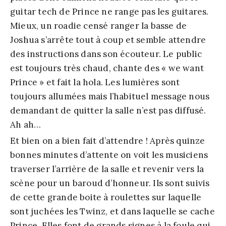
guitar tech de Prince ne range pas les guitares.
Mieux, un roadie censé ranger la basse de
Joshua s’arrête tout à coup et semble attendre
des instructions dans son écouteur. Le public
est toujours très chaud, chante des « we want
Prince » et fait la hola. Les lumières sont
toujours allumées mais l’habituel message nous
demandant de quitter la salle n’est pas diffusé.
Ah ah…
Et bien on a bien fait d’attendre ! Après quinze
bonnes minutes d’attente on voit les musiciens
traverser l’arrière de la salle et revenir vers la
scène pour un baroud d’honneur. Ils sont suivis
de cette grande boite à roulettes sur laquelle
sont juchées les Twinz, et dans laquelle se cache
Prince. Elles font de grands signes à la foule qui