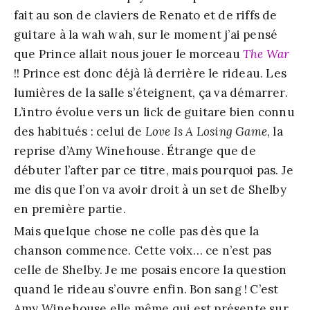
fait au son de claviers de Renato et de riffs de
guitare à la wah wah, sur le moment j’ai pensé
que Prince allait nous jouer le morceau
The War
!! Prince est donc déjà là derrière le rideau. Les
lumières de la salle s’éteignent, ça va démarrer.
L’intro évolue vers un lick de guitare bien connu
des habitués : celui de
Love Is A Losing Game
, la
reprise d’Amy Winehouse. Étrange que de
débuter l’after par ce titre, mais pourquoi pas. Je
me dis que l’on va avoir droit à un set de Shelby
en première partie.
Mais quelque chose ne colle pas dès que la
chanson commence. Cette voix… ce n’est pas
celle de Shelby. Je me posais encore la question
quand le rideau s’ouvre enfin. Bon sang ! C’est
Amy Winehouse elle même qui est présente sur