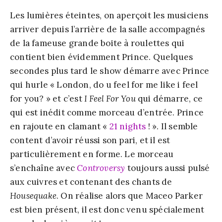
Les lumières éteintes, on aperçoit les musiciens
arriver depuis l’arrière de la salle accompagnés
de la fameuse grande boite à roulettes qui
contient bien évidemment Prince. Quelques
secondes plus tard le show démarre avec Prince
qui hurle « London, do u feel for me like i feel
for you? » et c’est
I Feel For You
qui démarre, ce
qui est inédit comme morceau d’entrée. Prince
en rajoute en clamant «
21 nights
! ». Il semble
content d’avoir réussi son pari, et il est
particulièrement en forme. Le morceau
s’enchaîne avec
Controversy
toujours aussi pulsé
aux cuivres et contenant des chants de
Housequake
. On réalise alors que Maceo Parker
est bien présent, il est donc venu spécialement