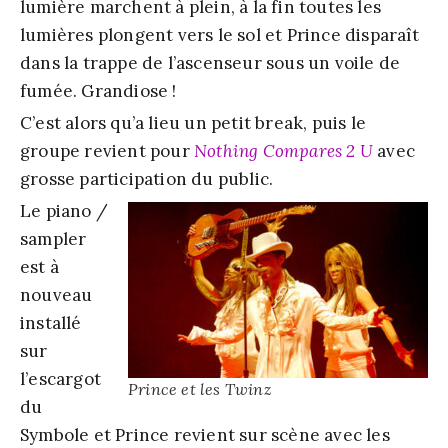
lumière marchent à plein, à la fin toutes les
lumières plongent vers le sol et Prince disparaît
dans la trappe de l’ascenseur sous un voile de
fumée. Grandiose !
C’est alors qu’a lieu un petit break, puis le
groupe revient pour
Nothing Compares 2 U
avec
grosse participation du public.
Le piano /
sampler
est à
nouveau
installé
sur
l’escargot
Prince et les Twinz
du
Symbole et Prince revient sur scène avec les