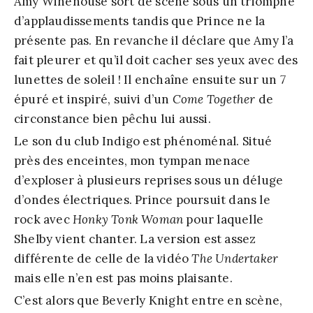
Amy Winehouse sort de scène sous un triomphe
d’applaudissements tandis que Prince ne la
présente pas. En revanche il déclare que Amy l’a
fait pleurer et qu’il doit cacher ses yeux avec des
lunettes de soleil ! Il enchaîne ensuite sur un
7
épuré et inspiré, suivi d’un
Come Together
de
circonstance bien pêchu lui aussi.
Le son du club Indigo est phénoménal. Situé
près des enceintes, mon tympan menace
d’exploser à plusieurs reprises sous un déluge
d’ondes électriques. Prince poursuit dans le
rock avec
Honky Tonk Woman
pour laquelle
Shelby vient chanter. La version est assez
différente de celle de la vidéo
The Undertaker
mais elle n’en est pas moins plaisante.
C’est alors que Beverly Knight entre en scène,