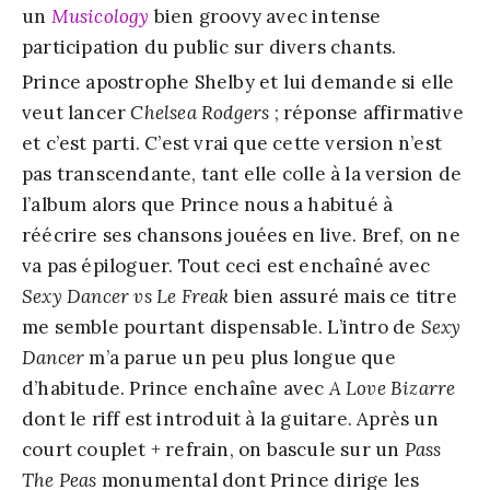
un
Musicology
bien groovy avec intense
participation du public sur divers chants.
Prince apostrophe Shelby et lui demande si elle
veut lancer
Chelsea Rodgers
; réponse affirmative
et c’est parti. C’est vrai que cette version n’est
pas transcendante, tant elle colle à la version de
l’album alors que Prince nous a habitué à
réécrire ses chansons jouées en live. Bref, on ne
va pas épiloguer. Tout ceci est enchaîné avec
Sexy Dancer vs Le Freak
bien assuré mais ce titre
me semble pourtant dispensable. L’intro de
Sexy
Dancer
m’a parue un peu plus longue que
d’habitude. Prince enchaîne avec
A Love Bizarre
dont le riff est introduit à la guitare. Après un
court couplet + refrain, on bascule sur un
Pass
The Peas
monumental dont Prince dirige les