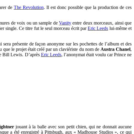
parer de
The Revolution
. Il est donc possible que la production de ces
urmures de voix ou un sample de
Vanity
entre deux morceaux, ainsi que
ier single. Ce titre fut le seul morceau écrit par
Eric Leeds
lui-même et
i sera présente de façon anonyme sur les pochettes de l’album et des
 que le projet était créé par un claviériste du nom de
Austra Chanel
,
te Bill Lewis. D’après
Eric Leeds
, l’anonymat était voulu car Prince ne
ghtner
jouant à la balle avec son petit chien, qui ne donnait aucune
disque a été enregistré à Pittsbugh, aux « Madhouse Studios », ce qui