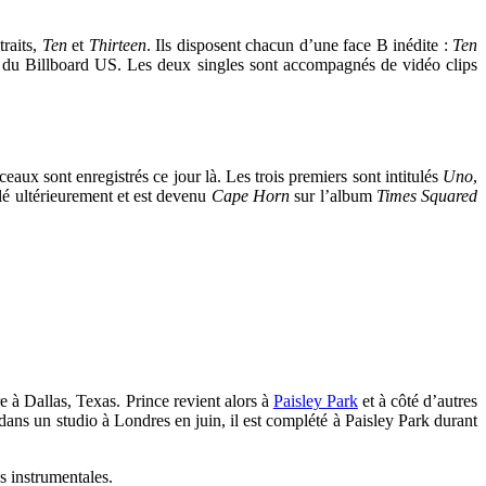
.
traits,
Ten
et
Thirteen
. Ils disposent chacun d’une face B inédite :
Ten
 du Billboard US. Les deux singles sont accompagnés de vidéo clips
eaux sont enregistrés ce jour là. Les trois premiers sont intitulés
Uno
,
lé ultérieurement et est devenu
Cape Horn
sur l’album
Times Squared
 à Dallas, Texas. Prince revient alors à
Paisley Park
et à côté d’autres
é dans un studio à Londres en juin, il est complété à Paisley Park durant
es instrumentales.