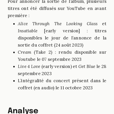
Pour annoncer la sortie de l’album, plusieurs
titres ont été diffusés sur YouTube en avant
première :
Alice Through The Looking Glass
et
Insatiable
[early version] : titres
disponibles le jour de l’annonce de la
sortie du coffret (24 août 2023)
Cream
(Take 2) : rendu disponible sur
Youtube le 07 septembre 2023
Live 4 Love
(early version) et
Get Blue
le 28
septembre 2023
L’intégralité du concert présent dans le
coffret (en audio) le 11 octobre 2023
Analyse