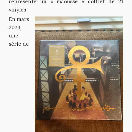
représenté un « maousse » coffret de 21
vinyles !
En mars
2023,
une
série de