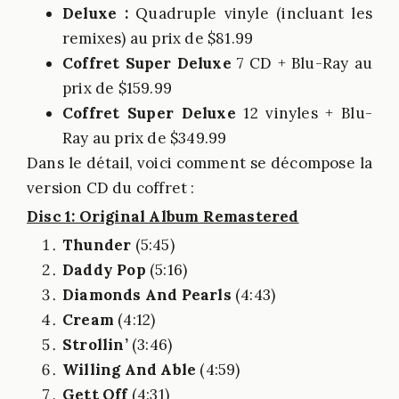
Deluxe :
Quadruple vinyle (incluant les
remixes) au prix de $81.99
Coffret Super Deluxe
7 CD + Blu-Ray au
prix de $159.99
Coffret Super Deluxe
12 vinyles + Blu-
Ray au prix de $349.99
Dans le détail, voici comment se décompose la
version CD du coffret :
Disc 1: Original Album Remastered
Thunder
(5:45)
Daddy Pop
(5:16)
Diamonds And Pearls
(4:43)
Cream
(4:12)
Strollin’
(3:46)
Willing And Able
(4:59)
Gett Off
(4:31)