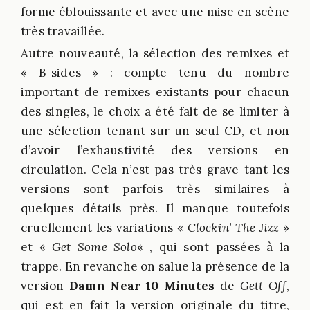
forme éblouissante et avec une mise en scène
très travaillée.
Autre nouveauté, la sélection des remixes et
« B-sides » : compte tenu du nombre
important de remixes existants pour chacun
des singles, le choix a été fait de se limiter à
une sélection tenant sur un seul CD, et non
d’avoir l’exhaustivité des versions en
circulation. Cela n’est pas très grave tant les
versions sont parfois très similaires à
quelques détails près. Il manque toutefois
cruellement les variations «
Clockin’ The Jizz
»
et «
Get Some Solo
« , qui sont passées à la
trappe. En revanche on salue la présence de la
version
Damn Near 10 Minutes
de
Gett Off
,
qui est en fait la version originale du titre,