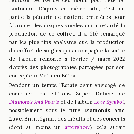
l’édition Deluxe de cet album pour l’été ou
l’automne. D’après ce même site, c’est en
partie la pénurie de matière premières pour
fabriquer les disques vinyles qui a retardé la
production de ce coffret. Il a été remarqué
par les plus fins analystes que la production
du coffret de singles qui accompagne la sortie
de l’album remonte à février / mars 2022
d’après des photographies partagées par son
concepteur Mathieu Bitton.
Pendant un temps l’Estate avait envisagé de
combiner les éditions Super Deluxe de
Diamonds And Pearls
et de l’album
Love Symbol
,
possiblement sous le titre
Diamonds And
Love
. En intégrant des inédits et des concerts
(dont au moins un
aftershow
), cela aurait