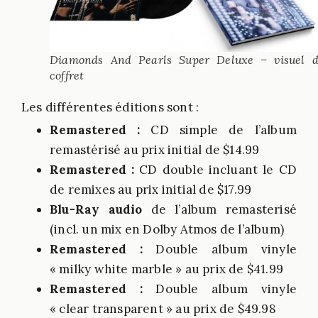
Diamonds And Pearls Super Deluxe – visuel 
coffret
Les différentes éditions sont :
Remastered :
CD simple de l’album
remastérisé au prix initial de $14.99
Remastered :
CD double incluant le CD
de remixes au prix initial de $17.99
Blu-Ray audio
de l’album remasterisé
(incl. un mix en Dolby Atmos de l’album)
Remastered :
Double album vinyle
« milky white marble » au prix de $41.99
Remastered :
Double album vinyle
« clear transparent » au prix de $49.98