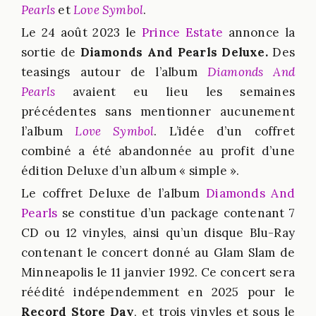
Pearls
et
Love Symbol
.
Le 24 août 2023 le
Prince Estate
annonce la
sortie de
Diamonds And Pearls Deluxe.
Des
teasings autour de l’album
Diamonds And
Pearls
avaient eu lieu les semaines
précédentes sans mentionner aucunement
l’album
Love Symbol
. L’idée d’un coffret
combiné a été abandonnée au profit d’une
édition Deluxe d’un album « simple ».
Le coffret Deluxe de l’album
Diamonds And
Pearls
se constitue d’un package contenant 7
CD ou 12 vinyles, ainsi qu’un disque Blu-Ray
contenant le concert donné au Glam Slam de
Minneapolis le 11 janvier 1992. Ce concert sera
réédité indépendemment en 2025 pour le
Record Store Day
, et trois vinyles et sous le