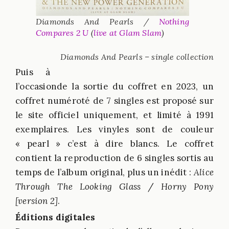
Diamonds And Pearls /
Nothing
Compares 2 U
(
live at Glam Slam
)
Diamonds And Pearls – single collection
Puis à
l’occasionde la sortie du coffret en 2023, un
coffret numéroté de 7 singles est proposé sur
le site officiel uniquement, et limité à 1991
exemplaires. Les vinyles sont de couleur
« pearl » c’est à dire blancs. Le coffret
contient la reproduction de 6 singles sortis au
temps de l’album original, plus un inédit :
Alice
Through The Looking Glass
/
Horny Pony
[version 2]
.
Éditions digitales