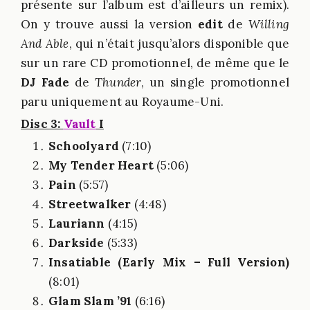
présente sur l’album est d’ailleurs un remix).
On y trouve aussi la version
edit
de
Willing
And Able
, qui n’était jusqu’alors disponible que
sur un rare CD promotionnel, de même que le
DJ Fade
de
Thunder
, un single promotionnel
paru uniquement au Royaume-Uni.
Disc 3:
Vault
I
Schoolyard
(7:10)
My Tender Heart
(5:06)
Pain
(5:57)
Streetwalker
(4:48)
Lauriann
(4:15)
Darkside
(5:33)
Insatiable (Early Mix – Full Version)
(8:01)
Glam Slam ’91
(6:16)