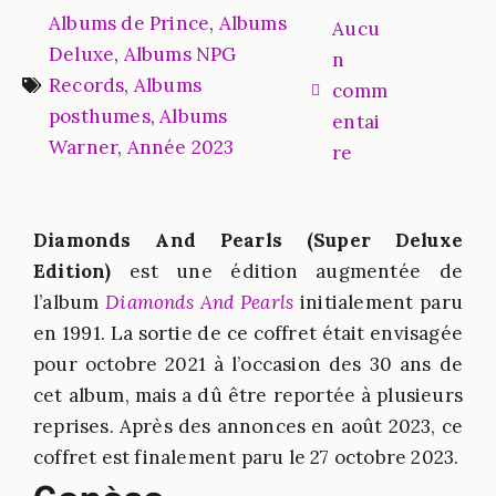
Albums de Prince
,
Albums
Aucu
Deluxe
,
Albums NPG
n
Records
,
Albums
comm
posthumes
,
Albums
entai
Warner
,
Année 2023
re
Diamonds And Pearls (Super Deluxe
Edition)
est une édition augmentée de
l’album
Diamonds And Pearls
initialement paru
en 1991. La sortie de ce coffret était envisagée
pour octobre 2021 à l’occasion des 30 ans de
cet album, mais a dû être reportée à plusieurs
reprises. Après des annonces en août 2023, ce
coffret est finalement paru le 27 octobre 2023.