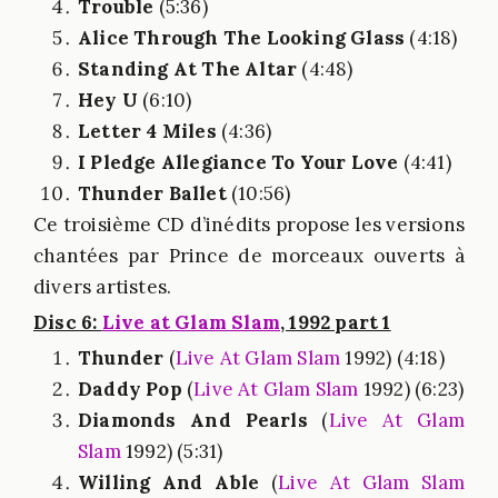
Trouble
(5:36)
Alice Through The Looking Glass
(4:18)
Standing At The Altar
(4:48)
Hey U
(6:10)
Letter 4 Miles
(4:36)
I Pledge Allegiance To Your Love
(4:41)
Thunder Ballet
(10:56)
Ce troisième CD d’inédits propose les versions
chantées par Prince de morceaux ouverts à
divers artistes.
Disc 6:
Live at Glam Slam
, 1992 part 1
Thunder
(
Live At Glam Slam
1992) (4:18)
Daddy Pop
(
Live At Glam Slam
1992) (6:23)
Diamonds And Pearls
(
Live At Glam
Slam
1992) (5:31)
Willing And Able
(
Live At Glam Slam