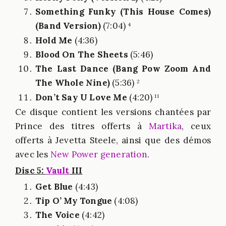
Something Funky (This House Comes)
(Band Version)
(7:04)
4
Hold Me
(4:36)
Blood On The Sheets
(5:46)
The Last Dance (Bang Pow Zoom And
The Whole Nine)
(5:36)
2
Don’t Say U Love Me
(4:20)
11
Ce disque contient les versions chantées par
Prince des titres offerts à
Martika
, ceux
offerts à Jevetta Steele, ainsi que des démos
avec les
New Power generation
.
Disc 5:
Vault
III
Get Blue
(4:43)
Tip O’ My Tongue
(4:08)
The Voice
(4:42)