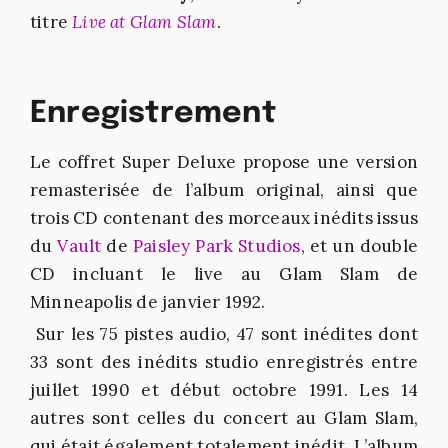
titre
Live at Glam Slam
.
Enregistrement
Le coffret Super Deluxe propose une version
remasterisée de l’album original, ainsi que
trois CD contenant des morceaux inédits issus
du
Vault
de
Paisley Park Studios
, et un double
CD incluant le live au Glam Slam de
Minneapolis de janvier 1992.
Sur les 75 pistes audio, 47 sont inédites dont
33 sont des inédits studio enregistrés entre
juillet 1990 et début octobre 1991. Les 14
autres sont celles du concert au Glam Slam,
qui était également totalement inédit. L’album