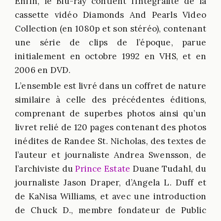
Enfin, le Blu-ray contient l’intégralité de la
cassette vidéo Diamonds And Pearls Video
Collection (en 1080p et son stéréo), contenant
une série de clips de l’époque, parue
initialement en octobre 1992 en VHS, et en
2006 en DVD.
L’ensemble est livré dans un coffret de nature
similaire à celle des précédentes éditions,
comprenant de superbes photos ainsi qu’un
livret relié de 120 pages contenant des photos
inédites de Randee St. Nicholas, des textes de
l’auteur et journaliste Andrea Swensson, de
l’archiviste du
Prince Estate
Duane Tudahl, du
journaliste Jason Draper, d’Angela L. Duff et
de KaNisa Williams, et avec une introduction
de Chuck D., membre fondateur de Public